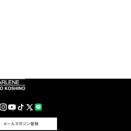
Instagram
YouTube
TikTok
X
LINE
(Twitter)
メールマガジン登録