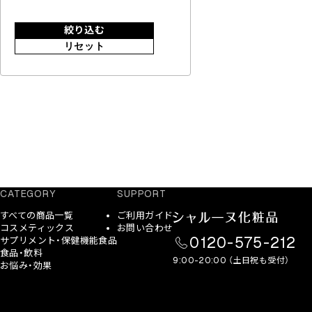
絞り込む
リセット
CATEGORY
SUPPORT
すべての商品一覧
ご利用ガイド
コスメティックス
お問い合わせ
0120-575-212
サプリメント・保健機能食品
食品・飲料
9:00-20:00 （土日祝も受付）
お悩み・効果