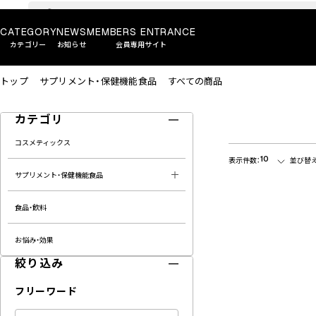
CATEGORY
NEWS
MEMBERS ENTRANCE
カテゴリー
お知らせ
会員専用サイト
トップ
サプリメント・保健機能食品
すべての商品
カテゴリ
コスメティックス
10
表示件数：
並び替え
サプリメント・保健機能食品
食品・飲料
お悩み・効果
絞り込み
フリーワード