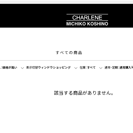
すべての商品
：
価格が高い
表示切替
ウィンドウショッピング
在庫：
すべて
通常・定期：
通常購入
該当する商品がありません。