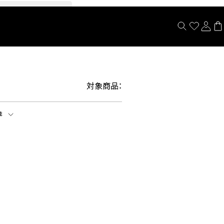
閉じる
対象商品：
能