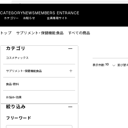
CATEGORY
NEWS
MEMBERS ENTRANCE
カテゴリー
お知らせ
会員専用サイト
トップ
サプリメント・保健機能食品
すべての商品
カテゴリ
コスメティックス
10
表示件数：
並び替え
サプリメント・保健機能食品
食品・飲料
お悩み・効果
絞り込み
フリーワード