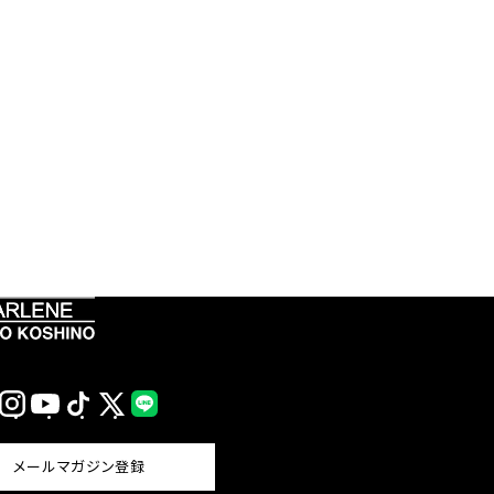
Instagram
YouTube
TikTok
X
LINE
(Twitter)
メールマガジン登録