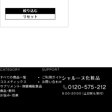
絞り込む
リセット
CATEGORY
SUPPORT
すべての商品一覧
ご利用ガイド
コスメティックス
お問い合わせ
0120-575-212
サプリメント・保健機能食品
食品・飲料
9:00-20:00 （土日祝も受付）
お悩み・効果