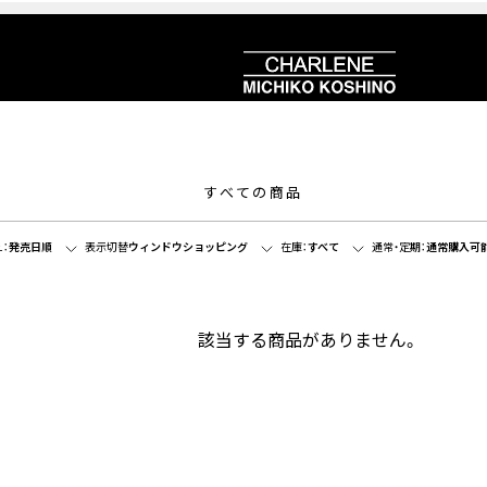
すべての商品
：
発売日順
表示切替
ウィンドウショッピング
在庫：
すべて
通常・定期：
通常購入可
該当する商品がありません。