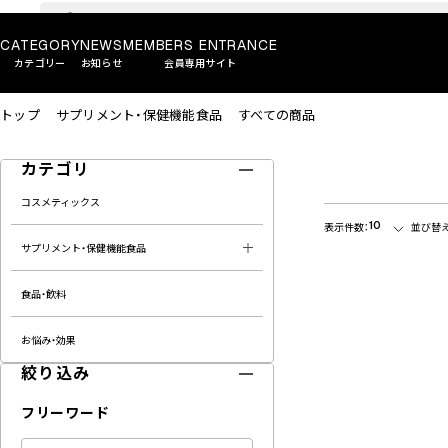
CATEGORY
NEWS
MEMBERS ENTRANCE
カテゴリー
お知らせ
会員専用サイト
トップ
サプリメント・保健機能食品
すべての商品
カテゴリ
コスメティックス
10
表示件数：
並び替え
サプリメント・保健機能食品
食品・飲料
お悩み・効果
絞り込み
フリーワード