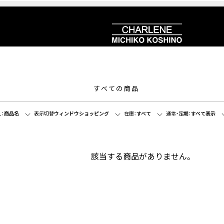
すべての商品
：
商品名
表示切替
ウィンドウショッピング
在庫：
すべて
通常・定期：
すべて表示
該当する商品がありません。