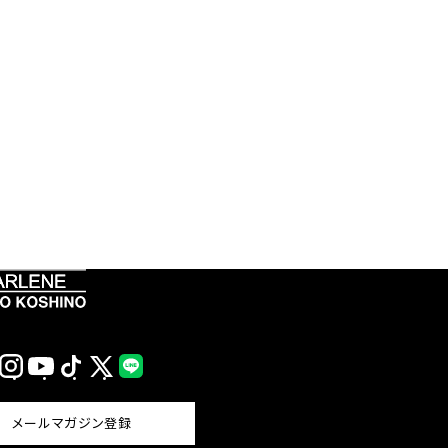
Instagram
YouTube
TikTok
X
LINE
(Twitter)
メールマガジン登録