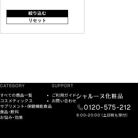
絞り込む
リセット
CATEGORY
SUPPORT
すべての商品一覧
ご利用ガイド
コスメティックス
お問い合わせ
0120-575-212
サプリメント・保健機能食品
食品・飲料
9:00-20:00 （土日祝も受付）
お悩み・効果