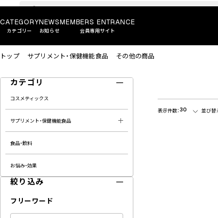
CATEGORY
NEWS
MEMBERS ENTRANCE
カテゴリー
お知らせ
会員専用サイト
トップ
サプリメント・保健機能食品
その他の商品
カテゴリ
コスメティックス
30
表示件数：
並び替
サプリメント・保健機能食品
食品・飲料
お悩み・効果
絞り込み
フリーワード