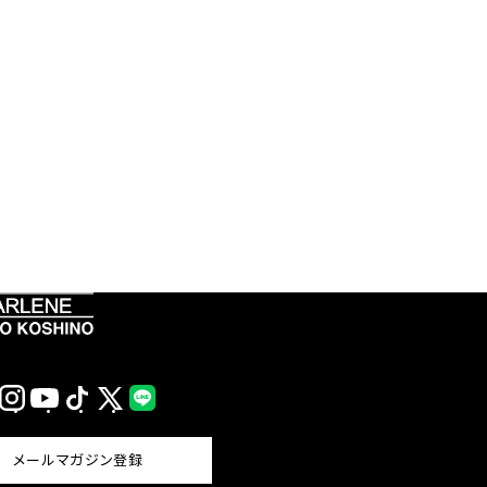
Instagram
YouTube
TikTok
X
LINE
(Twitter)
メールマガジン登録