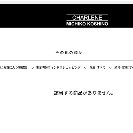
その他の商品
え：
お気に入り登録数
表示切替
ウィンドウショッピング
在庫：
すべて
通常・定期：
す
該当する商品がありません。