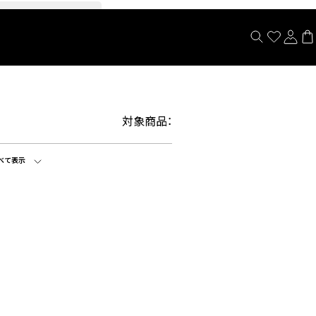
閉じる
対象商品：
べて表示