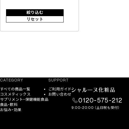
絞り込む
リセット
CATEGORY
SUPPORT
すべての商品一覧
ご利用ガイド
コスメティックス
お問い合わせ
0120-575-212
サプリメント・保健機能食品
食品・飲料
9:00-20:00 （土日祝も受付）
お悩み・効果