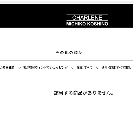
その他の商品
：
発売日順
表示切替
ウィンドウショッピング
在庫：
すべて
通常・定期：
すべて表示
該当する商品がありません。