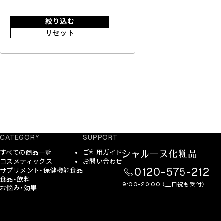
絞り込む
リセット
CATEGORY
SUPPORT
すべての商品一覧
ご利用ガイド
コスメティックス
お問い合わせ
0120-575-212
サプリメント・保健機能食品
食品・飲料
9:00-20:00 （土日祝も受付）
お悩み・効果