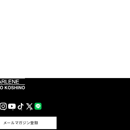
Instagram
YouTube
TikTok
X
LINE
(Twitter)
メールマガジン登録