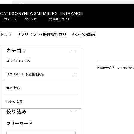
CATEGORY
NEWS
MEMBERS ENTRANCE
カテゴリー
お知らせ
会員専用サイト
トップ
サプリメント・保健機能食品
その他の商品
カテゴリ
コスメティックス
10
表示件数：
並び替え
サプリメント・保健機能食品
食品・飲料
お悩み・効果
絞り込み
フリーワード