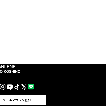
Instagram
YouTube
TikTok
X
LINE
(Twitter)
メールマガジン登録