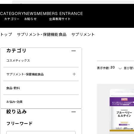
CATEGORY
NEWS
MEMBERS ENTRANCE
カテゴリー
お知らせ
会員専用サイト
トップ
サプリメント・保健機能食品
サプリメント
カテゴリ
コスメティックス
20
表示件数：
並び替
サプリメント・保健機能食品
食品・飲料
お悩み・効果
絞り込み
フリーワード