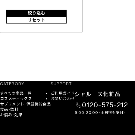
絞り込む
リセット
CATEGORY
SUPPORT
すべての商品一覧
ご利用ガイド
コスメティックス
お問い合わせ
0120-575-212
サプリメント・保健機能食品
食品・飲料
9:00-20:00 （土日祝も受付）
お悩み・効果