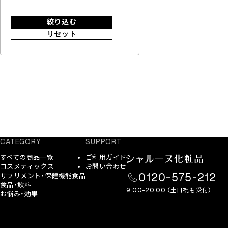
絞り込む
リセット
CATEGORY
SUPPORT
すべての商品一覧
ご利用ガイド
コスメティックス
お問い合わせ
0120-575-212
サプリメント・保健機能食品
食品・飲料
9:00-20:00 （土日祝も受付）
お悩み・効果