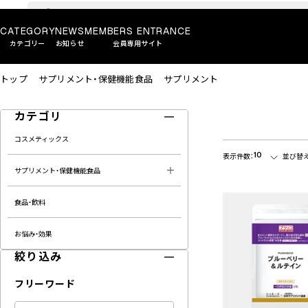
CATEGORY
NEWS
MEMBERS ENTRANCE
カテゴリー
お知らせ
会員専用サイト
トップ
サプリメント・保健機能食品
サプリメント
カテゴリ
コスメティックス
10
表示件数：
並び替え
サプリメント・保健機能食品
食品・飲料
お悩み・効果
絞り込み
フリーワード