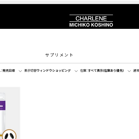
サプリメント
：
発売日順
表示切替
ウィンドウショッピング
在庫：
すべて表示(在庫あり優先)
通常