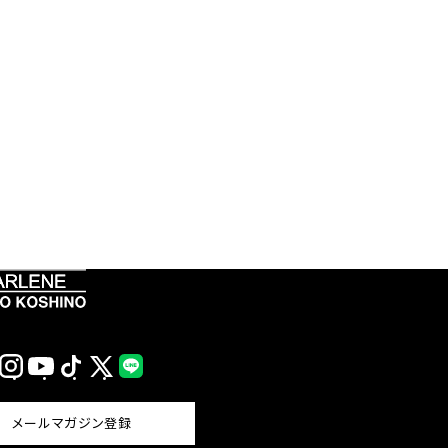
Instagram
YouTube
TikTok
X
LINE
(Twitter)
メールマガジン登録