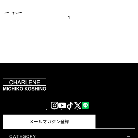
3件
1件～3件
1
Instagram
YouTube
TikTok
X
LINE
(Twitter)
メールマガジン登録
CATEGORY