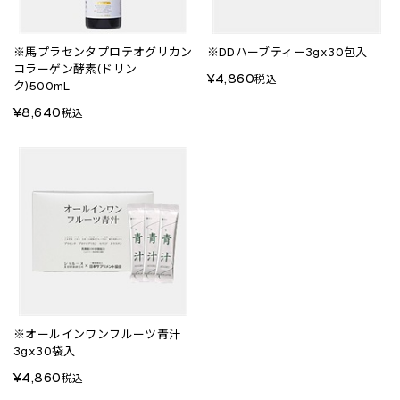
※馬プラセンタプロテオグリカン
※DDハーブティー3gx30包入
コラーゲン酵素(ドリン
¥4,860
税込
ク)500mL
¥8,640
税込
※オールインワンフルーツ青汁
3gx30袋入
¥4,860
税込