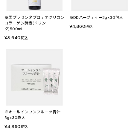
※馬プラセンタプロテオグリカン
※DDハーブティー3gx30包入
コラーゲン酵素(ドリン
¥4,860
税込
ク)500mL
¥8,640
税込
※オールインワンフルーツ青汁
3gx30袋入
¥4,860
税込