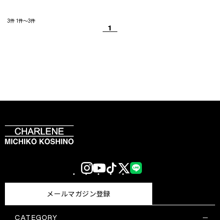
3件
1件～3件
1
Instagram
YouTube
TikTok
X
LINE
(Twitter)
メールマガジン登録
CATEGORY