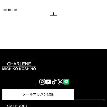
3件
1件～3件
1
Instagram
YouTube
TikTok
X
LINE
(Twitter)
メールマガジン登録
CATEGORY