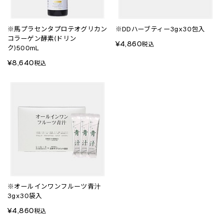
※馬プラセンタプロテオグリカン
※DDハーブティー3gx30包入
コラーゲン酵素(ドリン
¥4,860
税込
ク)500mL
¥8,640
税込
※オールインワンフルーツ青汁
3gx30袋入
¥4,860
税込