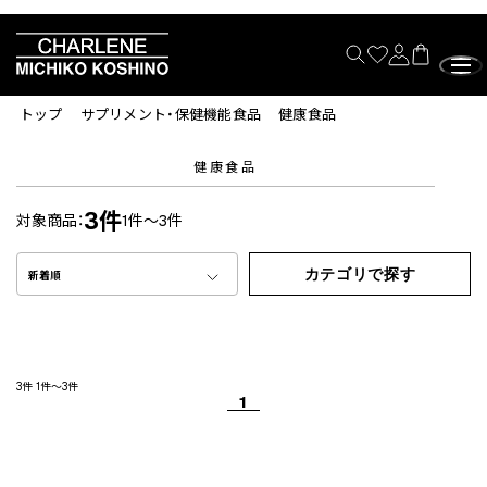
トップ
サプリメント・保健機能食品
健康食品
健康食品
3件
対象商品：
1件～3件
カテゴリで探す
新着順
3件
1件～3件
1