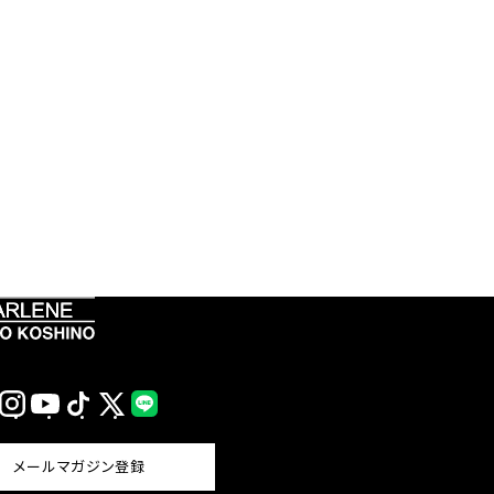
Instagram
YouTube
TikTok
X
LINE
(Twitter)
メールマガジン登録