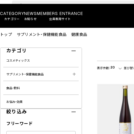
CATEGORY
NEWS
MEMBERS ENTRANCE
カテゴリー
お知らせ
会員専用サイト
トップ
サプリメント・保健機能食品
健康食品
カテゴリ
コスメティックス
20
表示件数：
並び替
サプリメント・保健機能食品
食品・飲料
お悩み・効果
絞り込み
フリーワード