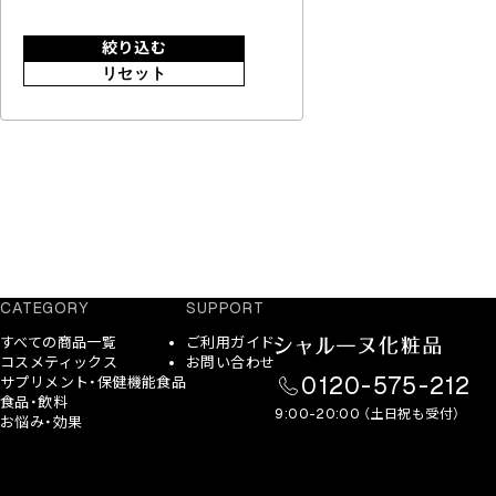
絞り込む
リセット
CATEGORY
SUPPORT
すべての商品一覧
ご利用ガイド
コスメティックス
お問い合わせ
0120-575-212
サプリメント・保健機能食品
食品・飲料
9:00-20:00 （土日祝も受付）
お悩み・効果