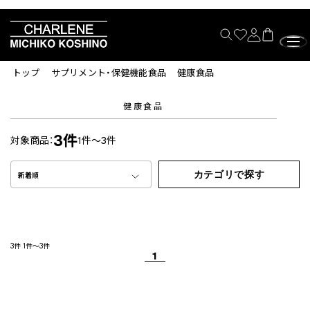
トップ
サプリメント・保健機能食品
健康食品
健康食品
3件
対象商品：
1件～3件
カテゴリで探す
新着順
3件
1件～3件
1