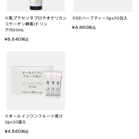
※馬プラセンタプロテオグリカン
※DDハーブティー3gx30包入
コラーゲン酵素(ドリン
¥4,860
税込
ク)500mL
¥8,640
税込
※オールインワンフルーツ青汁
3gx30袋入
¥4,860
税込