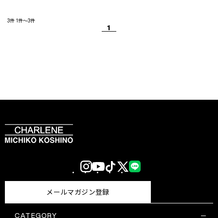
3件
1件～3件
1
Instagram
YouTube
TikTok
X
LINE
(Twitter)
メールマガジン登録
CATEGORY