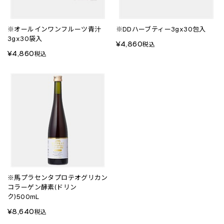
※オールインワンフルーツ青汁
※DDハーブティー3gx30包入
3gx30袋入
¥4,860
税込
¥4,860
税込
※馬プラセンタプロテオグリカン
コラーゲン酵素(ドリン
ク)500mL
¥8,640
税込