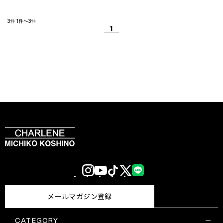
3件
1件～3件
1
Instagram
YouTube
TikTok
X
LINE
(Twitter)
メールマガジン登録
CATEGORY