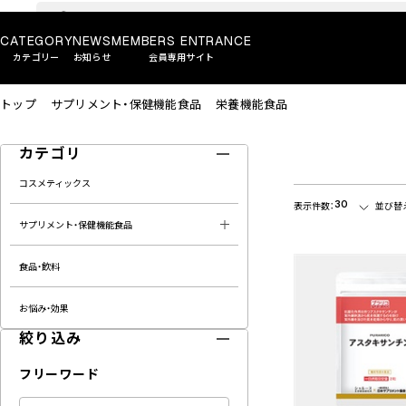
CATEGORY
NEWS
MEMBERS ENTRANCE
カテゴリー
お知らせ
会員専用サイト
トップ
サプリメント・保健機能食品
栄養機能食品
カテゴリ
コスメティックス
30
表示件数：
並び替
サプリメント・保健機能食品
食品・飲料
お悩み・効果
絞り込み
フリーワード