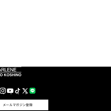
Instagram
YouTube
TikTok
X
LINE
(Twitter)
メールマガジン登録