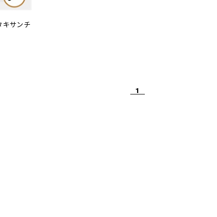
スタキサンチ
1