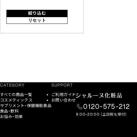
絞り込む
リセット
CATEGORY
SUPPORT
すべての商品一覧
ご利用ガイド
コスメティックス
お問い合わせ
0120-575-212
サプリメント・保健機能食品
食品・飲料
9:00-20:00 （土日祝も受付）
お悩み・効果