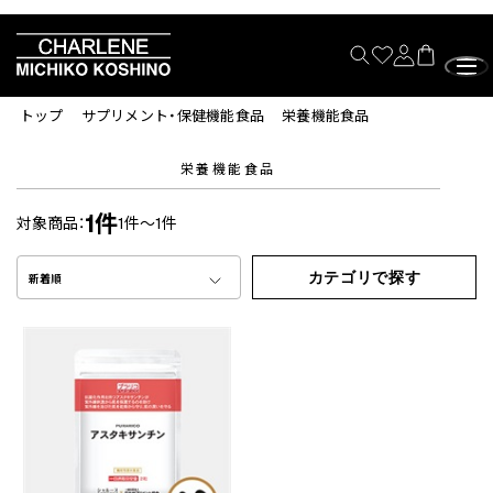
トップ
サプリメント・保健機能食品
栄養機能食品
栄養機能食品
1件
対象商品：
1件～1件
カテゴリで探す
新着順