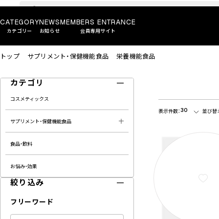
CATEGORY
NEWS
MEMBERS ENTRANCE
カテゴリー
お知らせ
会員専用サイト
トップ
サプリメント・保健機能食品
栄養機能食品
カテゴリ
コスメティックス
30
表示件数：
並び替
サプリメント・保健機能食品
食品・飲料
お悩み・効果
絞り込み
フリーワード