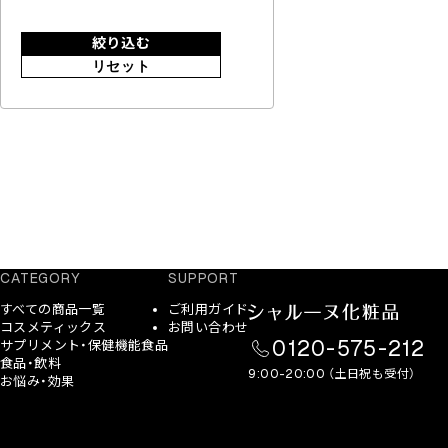
絞り込む
リセット
CATEGORY
SUPPORT
すべての商品一覧
ご利用ガイド
コスメティックス
お問い合わせ
0120-575-212
サプリメント・保健機能食品
食品・飲料
9:00-20:00 （土日祝も受付）
お悩み・効果