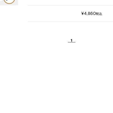
¥4,860
税込
1