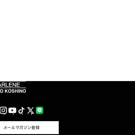
Instagram
YouTube
TikTok
X
LINE
(Twitter)
メールマガジン登録