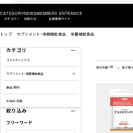
CATEGORY
NEWS
MEMBERS ENTRANCE
カテゴリー
お知らせ
会員専用サイト
トップ
サプリメント・保健機能食品
栄養機能食品
カテゴリ
コスメティックス
10
表示件数：
並び替え
サプリメント・保健機能食品
食品・飲料
お悩み・効果
絞り込み
フリーワード