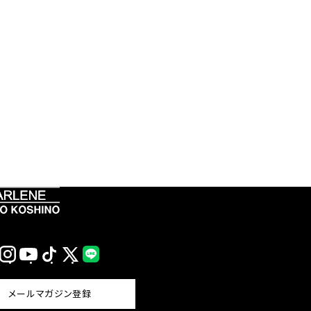
Instagram
YouTube
TikTok
X
LINE
(Twitter)
メールマガジン登録