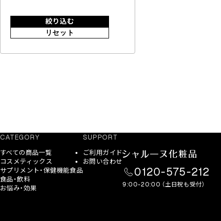
絞り込む
リセット
CATEGORY
SUPPORT
すべての商品一覧
ご利用ガイド
コスメティックス
お問い合わせ
0120-575-212
サプリメント・保健機能食品
食品・飲料
9:00-20:00 （土日祝も受付）
お悩み・効果