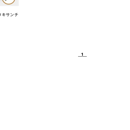
スタキサンチ
1