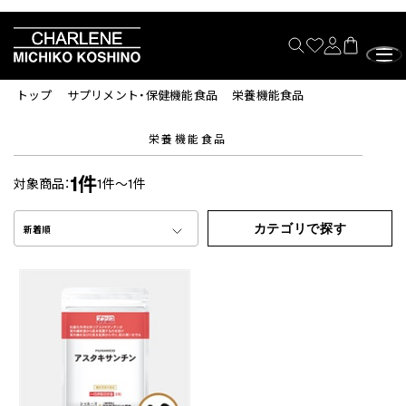
トップ
サプリメント・保健機能食品
栄養機能食品
栄養機能食品
1件
対象商品：
1件～1件
カテゴリで探す
新着順