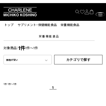
トップ
サプリメント・保健機能食品
栄養機能食品
栄養機能食品
1件
対象商品：
1件～1件
カテゴリで探す
価格が安い
1件
1件～1件
1