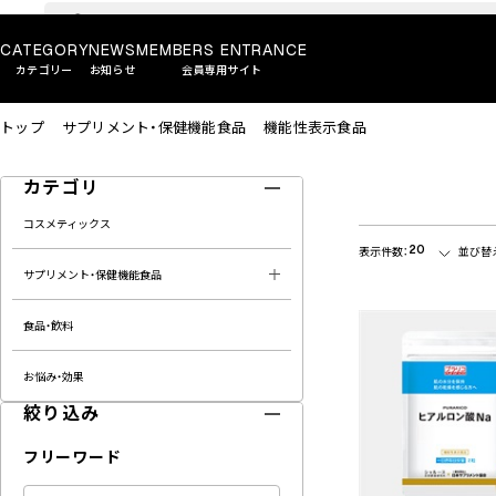
CATEGORY
NEWS
MEMBERS ENTRANCE
カテゴリー
お知らせ
会員専用サイト
トップ
サプリメント・保健機能食品
機能性表示食品
カテゴリ
コスメティックス
20
表示件数：
並び替
サプリメント・保健機能食品
食品・飲料
お悩み・効果
絞り込み
フリーワード