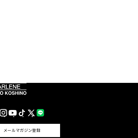
Instagram
YouTube
TikTok
X
LINE
(Twitter)
メールマガジン登録