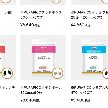
アルロン酸
※PURARICOグッドボンS
※PURARICOイチョウ
500mgx60粒
25.2g420mgx60粒
¥8,640
¥4,860
税込
税込
スタキサンチ
※PURARICOメタシボール
※PURARICOうるプル
350mgx60粒
470mgx60粒
¥8,640
¥5,400
税込
税込