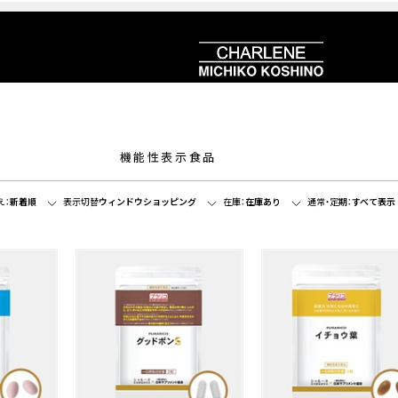
機能性表示食品
え：
新着順
表示切替
ウィンドウショッピング
在庫：
在庫あり
通常・定期：
すべて表示