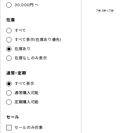
30,000円 ～
7件
1件～7件
在庫
すべて
すべて表示(在庫あり優先)
在庫あり
在庫なしのみ表示
通常・定期
すべて表示
通常購入可能
定期購入可能
セール
セールのみ対象