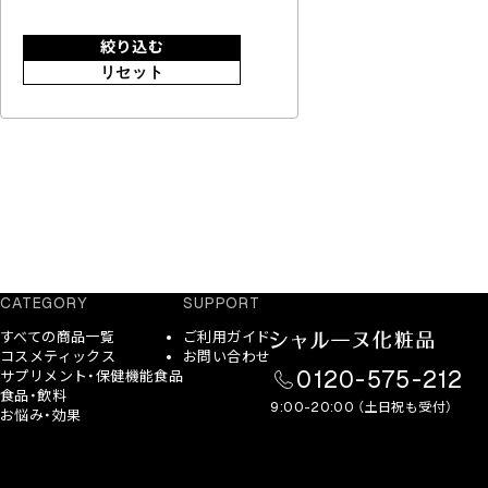
絞り込む
リセット
CATEGORY
SUPPORT
すべての商品一覧
ご利用ガイド
コスメティックス
お問い合わせ
0120-575-212
サプリメント・保健機能食品
食品・飲料
9:00-20:00 （土日祝も受付）
お悩み・効果