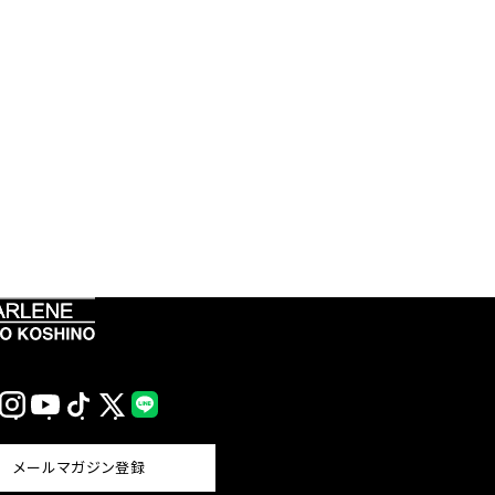
Instagram
YouTube
TikTok
X
LINE
(Twitter)
メールマガジン登録