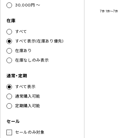
30,000円 ～
7件
1件～7件
在庫
すべて
すべて表示(在庫あり優先)
在庫あり
在庫なしのみ表示
通常・定期
すべて表示
通常購入可能
定期購入可能
セール
セールのみ対象