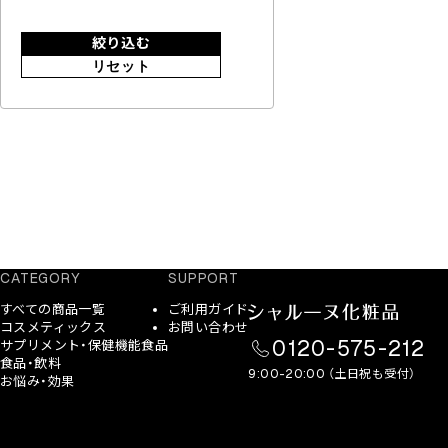
絞り込む
リセット
CATEGORY
SUPPORT
すべての商品一覧
ご利用ガイド
コスメティックス
お問い合わせ
0120-575-212
サプリメント・保健機能食品
食品・飲料
9:00-20:00 （土日祝も受付）
お悩み・効果