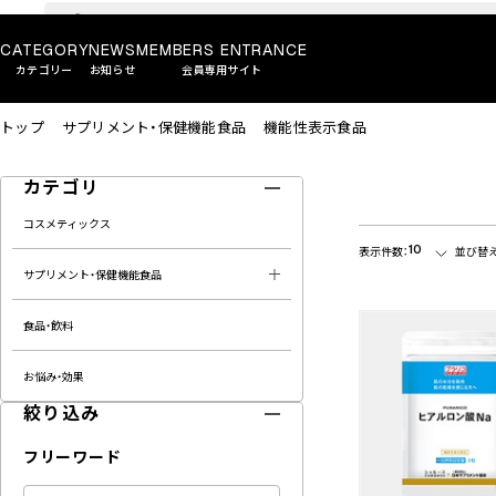
CATEGORY
NEWS
MEMBERS ENTRANCE
カテゴリー
お知らせ
会員専用サイト
トップ
サプリメント・保健機能食品
機能性表示食品
カテゴリ
コスメティックス
10
表示件数：
並び替え
サプリメント・保健機能食品
食品・飲料
お悩み・効果
絞り込み
フリーワード