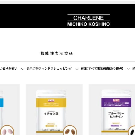
機能性表示食品
：
価格が安い
表示切替
ウィンドウショッピング
在庫：
すべて表示(在庫あり優先)
通