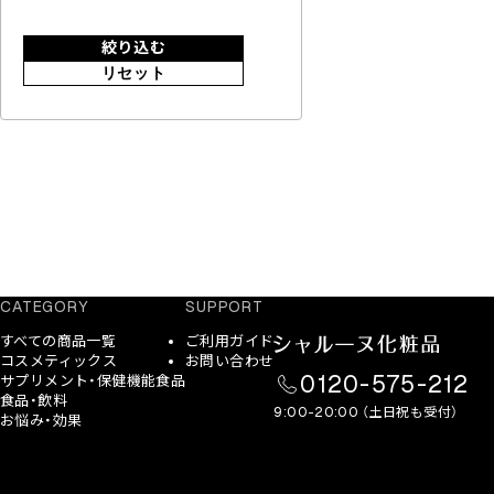
絞り込む
リセット
CATEGORY
SUPPORT
すべての商品一覧
ご利用ガイド
コスメティックス
お問い合わせ
0120-575-212
サプリメント・保健機能食品
食品・飲料
9:00-20:00 （土日祝も受付）
お悩み・効果