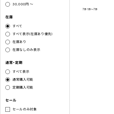
30,000円 ～
7件
1件～7件
在庫
すべて
すべて表示(在庫あり優先)
在庫あり
在庫なしのみ表示
通常・定期
すべて表示
通常購入可能
定期購入可能
セール
セールのみ対象