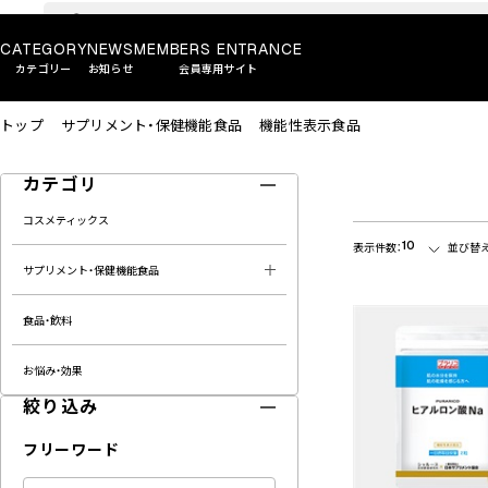
CATEGORY
NEWS
MEMBERS ENTRANCE
カテゴリー
お知らせ
会員専用サイト
トップ
サプリメント・保健機能食品
機能性表示食品
カテゴリ
コスメティックス
10
表示件数：
並び替え
サプリメント・保健機能食品
食品・飲料
お悩み・効果
絞り込み
フリーワード