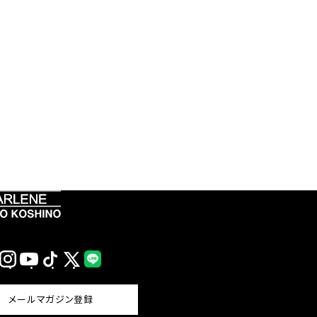
Instagram
YouTube
TikTok
X
LINE
(Twitter)
メールマガジン登録