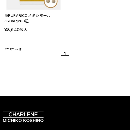
※PURARICOメタシボール
350mgx60粒
¥8,640
税込
7件
1件～7件
1