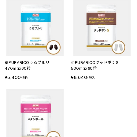
※PURARICOうるプルリ
※PURARICOグッドボンS
470mgx60粒
500mgx60粒
¥5,400
¥8,640
税込
税込