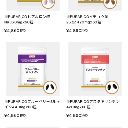
※PURARICOヒアルロン酸
※PURARICOイチョウ葉
Na350mgx60粒
25.2g420mgx60粒
¥4,860
¥4,860
税込
税込
※PURARICOブルーベリー&ルテ
※PURARICOアスタキサンチン
イン440mgx60粒
420mgx60粒
¥4,860
¥4,860
税込
税込