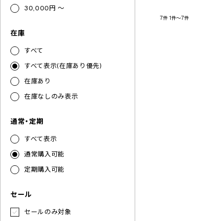
30,000円 ～
7件
1件～7件
在庫
すべて
すべて表示(在庫あり優先)
在庫あり
在庫なしのみ表示
通常・定期
すべて表示
通常購入可能
定期購入可能
セール
セールのみ対象