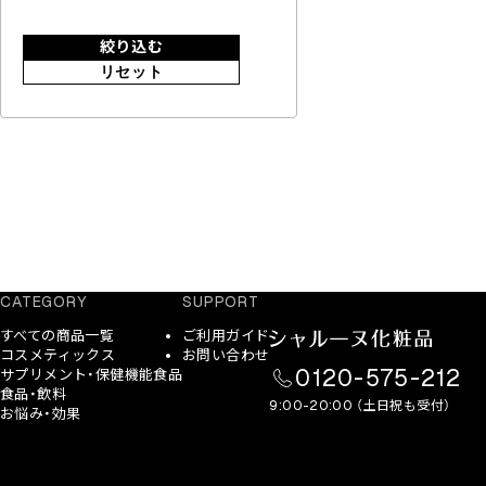
絞り込む
リセット
CATEGORY
SUPPORT
すべての商品一覧
ご利用ガイド
コスメティックス
お問い合わせ
0120-575-212
サプリメント・保健機能食品
食品・飲料
9:00-20:00 （土日祝も受付）
お悩み・効果