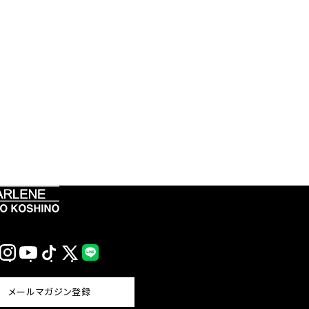
Instagram
YouTube
TikTok
X
LINE
(Twitter)
メールマガジン登録