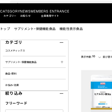
CATEGORY
NEWS
MEMBERS ENTRANCE
カテゴリー
お知らせ
会員専用サイト
トップ
サプリメント・保健機能食品
機能性表示食品
カテゴリ
コスメティックス
10
表示件数：
並び替え
サプリメント・保健機能食品
食品・飲料
お悩み・効果
絞り込み
フリーワード