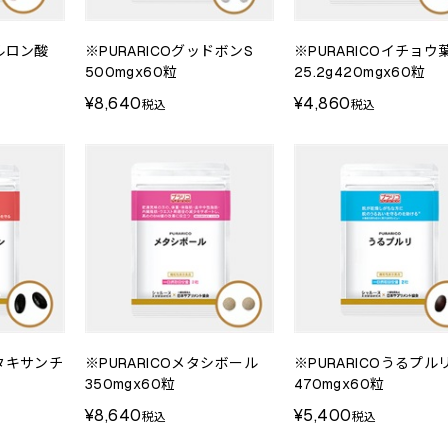
アルロン酸
※PURARICOグッドボンS
※PURARICOイチョウ
500mgx60粒
25.2g420mgx60粒
¥8,640
¥4,860
税込
税込
スタキサンチ
※PURARICOメタシボール
※PURARICOうるプル
350mgx60粒
470mgx60粒
¥8,640
¥5,400
税込
税込