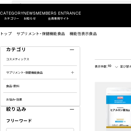
CATEGORY
NEWS
MEMBERS ENTRANCE
カテゴリー
お知らせ
会員専用サイト
トップ
サプリメント・保健機能食品
機能性表示食品
カテゴリ
コスメティックス
10
表示件数：
並び替え
サプリメント・保健機能食品
食品・飲料
お悩み・効果
絞り込み
フリーワード