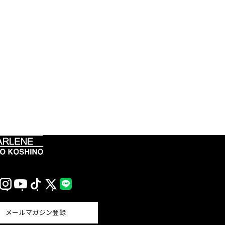
Instagram
YouTube
TikTok
X
LINE
(Twitter)
メールマガジン登録