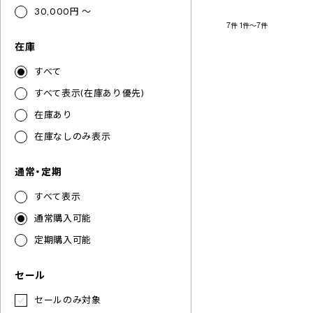
30,000円 ～
7件
1件～7件
在庫
すべて
すべて表示(在庫あり優先)
在庫あり
在庫なしのみ表示
通常・定期
すべて表示
通常購入可能
定期購入可能
セール
セールのみ対象