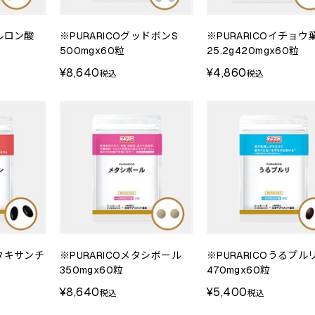
アルロン酸
※PURARICOグッドボンS
※PURARICOイチョウ
500mgx60粒
25.2g420mgx60粒
¥8,640
¥4,860
税込
税込
スタキサンチ
※PURARICOメタシボール
※PURARICOうるプル
350mgx60粒
470mgx60粒
¥8,640
¥5,400
税込
税込