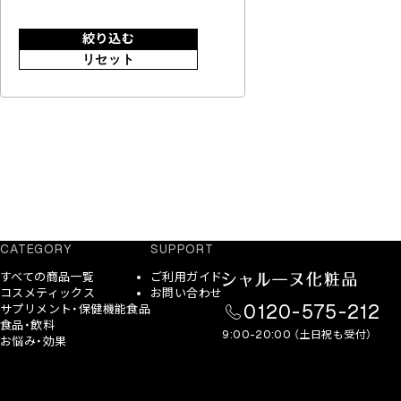
絞り込む
リセット
CATEGORY
SUPPORT
すべての商品一覧
ご利用ガイド
コスメティックス
お問い合わせ
0120-575-212
サプリメント・保健機能食品
食品・飲料
9:00-20:00 （土日祝も受付）
お悩み・効果