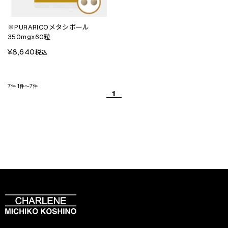
※PURARICOメタシボール
350mgx60粒
¥8,640
税込
7件
1件～7件
1