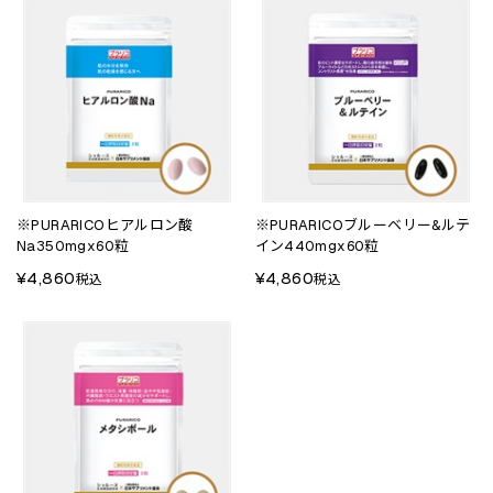
※PURARICOヒアルロン酸
※PURARICOブルーベリー&ルテ
Na350mgx60粒
イン440mgx60粒
¥4,860
¥4,860
税込
税込