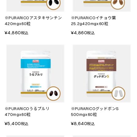
※PURARICOアスタキサンチン
※PURARICOイチョウ葉
420mgx60粒
25.2g420mgx60粒
¥4,860
¥4,860
税込
税込
※PURARICOうるプルリ
※PURARICOグッドボンS
470mgx60粒
500mgx60粒
¥5,400
¥8,640
税込
税込