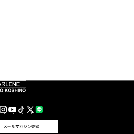
Instagram
YouTube
TikTok
X
LINE
(Twitter)
メールマガジン登録