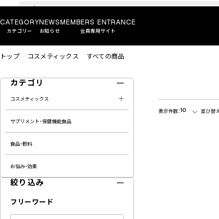
CATEGORY
NEWS
MEMBERS ENTRANCE
カテゴリー
お知らせ
会員専用サイト
トップ
コスメティックス
すべての商品
カテゴリ
コスメティックス
10
表示件数：
並び替え
サプリメント・保健機能食品
食品・飲料
お悩み・効果
絞り込み
フリーワード