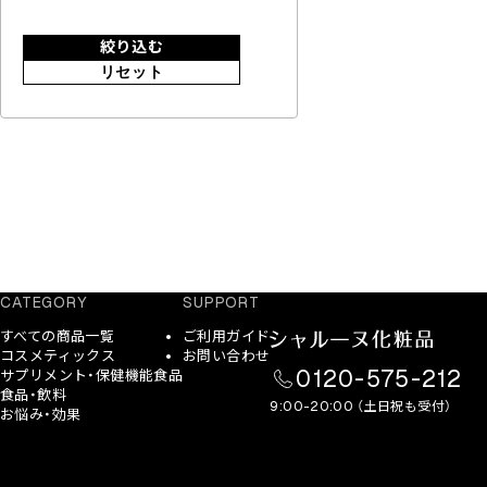
絞り込む
リセット
CATEGORY
SUPPORT
すべての商品一覧
ご利用ガイド
コスメティックス
お問い合わせ
0120-575-212
サプリメント・保健機能食品
食品・飲料
9:00-20:00 （土日祝も受付）
お悩み・効果