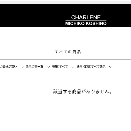
すべての商品
：
価格が安い
表示切替
一覧
在庫：
すべて
通常・定期：
すべて表示
該当する商品がありません。