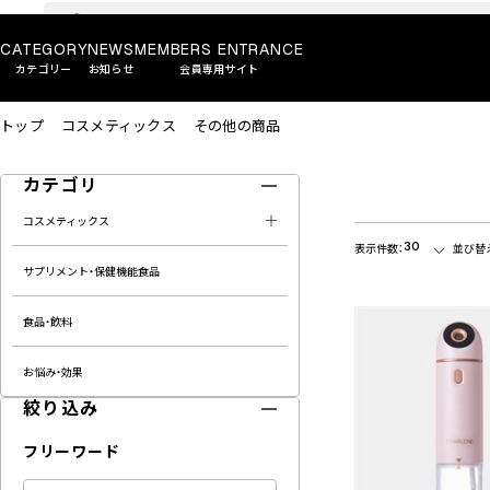
CATEGORY
NEWS
MEMBERS ENTRANCE
カテゴリー
お知らせ
会員専用サイト
トップ
コスメティックス
その他の商品
カテゴリ
コスメティックス
30
表示件数：
並び替
サプリメント・保健機能食品
食品・飲料
お悩み・効果
絞り込み
フリーワード