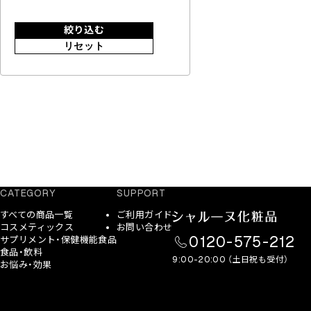
絞り込む
リセット
CATEGORY
SUPPORT
すべての商品一覧
ご利用ガイド
コスメティックス
お問い合わせ
0120-575-212
サプリメント・保健機能食品
食品・飲料
9:00-20:00 （土日祝も受付）
お悩み・効果