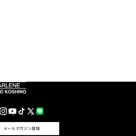
Instagram
YouTube
TikTok
X
LINE
(Twitter)
メールマガジン登録