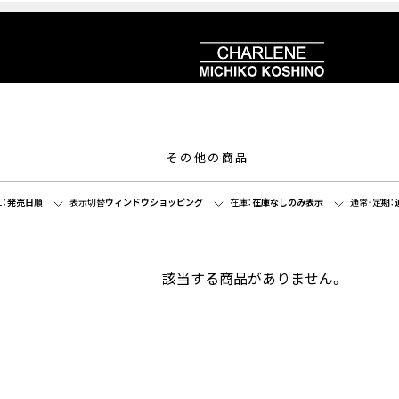
その他の商品
：
発売日順
表示切替
ウィンドウショッピング
在庫：
在庫なしのみ表示
通常・定期：
該当する商品がありません。