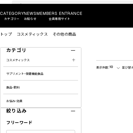
CATEGORY
NEWS
MEMBERS ENTRANCE
カテゴリー
お知らせ
会員専用サイト
トップ
コスメティックス
その他の商品
カテゴリ
コスメティックス
10
表示件数：
並び替え
サプリメント・保健機能食品
食品・飲料
お悩み・効果
絞り込み
フリーワード