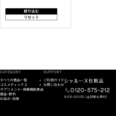
絞り込む
リセット
CATEGORY
SUPPORT
すべての商品一覧
ご利用ガイド
コスメティックス
お問い合わせ
0120-575-212
サプリメント・保健機能食品
食品・飲料
9:00-20:00 （土日祝も受付）
お悩み・効果