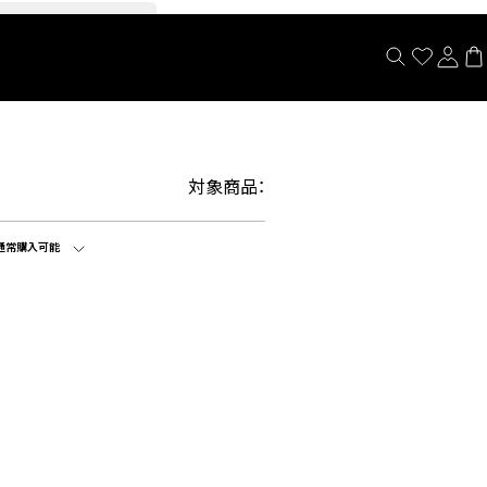
閉じる
対象商品：
通常購入可能