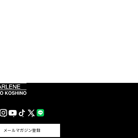
Instagram
YouTube
TikTok
X
LINE
(Twitter)
メールマガジン登録