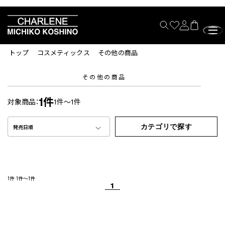
トップ
コスメティックス
その他の商品
その他の商品
1件
対象商品：
1件～1件
カテゴリで探す
発売日順
1件
1件～1件
1