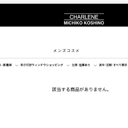
メンズコスメ
え：
新着順
表示切替
ウィンドウショッピング
在庫：
在庫あり
通常・定期：
すべて表示
該当する商品がありません。