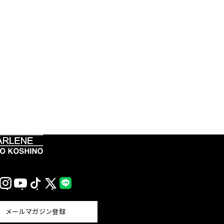
Instagram
YouTube
TikTok
X
LINE
(Twitter)
メールマガジン登録