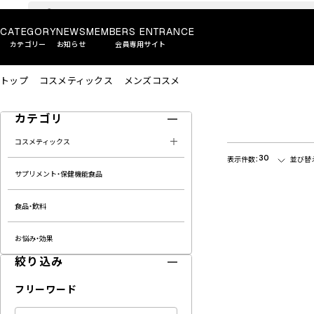
CATEGORY
NEWS
MEMBERS ENTRANCE
カテゴリー
お知らせ
会員専用サイト
トップ
コスメティックス
メンズコスメ
カテゴリ
コスメティックス
30
表示件数：
並び替
サプリメント・保健機能食品
食品・飲料
お悩み・効果
絞り込み
フリーワード