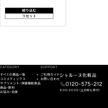
絞り込む
リセット
CATEGORY
SUPPORT
すべての商品一覧
ご利用ガイド
コスメティックス
お問い合わせ
0120-575-212
サプリメント・保健機能食品
食品・飲料
9:00-20:00 （土日祝も受付）
お悩み・効果