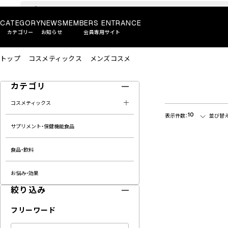
CATEGORY
NEWS
MEMBERS ENTRANCE
カテゴリー
お知らせ
会員専用サイト
トップ
コスメティックス
メンズコスメ
カテゴリ
コスメティックス
10
表示件数：
並び替え
サプリメント・保健機能食品
食品・飲料
お悩み・効果
絞り込み
フリーワード