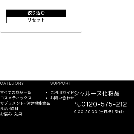
絞り込む
リセット
CATEGORY
SUPPORT
すべての商品一覧
ご利用ガイド
コスメティックス
お問い合わせ
0120-575-212
サプリメント・保健機能食品
食品・飲料
9:00-20:00 （土日祝も受付）
お悩み・効果