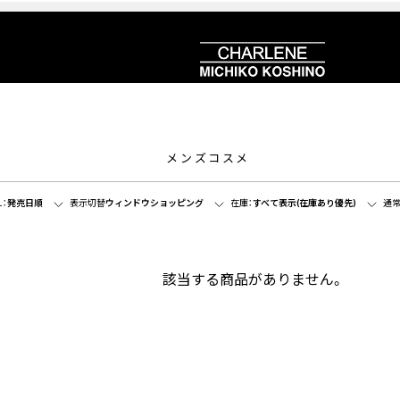
メンズコスメ
：
発売日順
表示切替
ウィンドウショッピング
在庫：
すべて表示(在庫あり優先)
通常
該当する商品がありません。