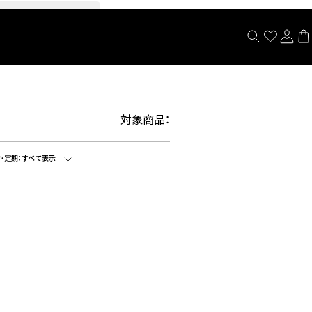
閉じる
対象商品：
・定期：
すべて表示