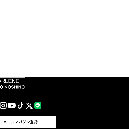
Instagram
YouTube
TikTok
X
LINE
(Twitter)
メールマガジン登録