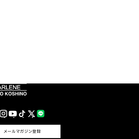
Instagram
YouTube
TikTok
X
LINE
(Twitter)
メールマガジン登録