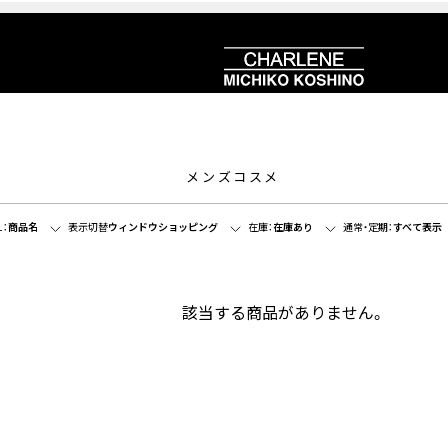
メンズコスメ
：
商品名
表示切替
ウィンドウショッピング
在庫：
在庫あり
通常・定期：
すべて表示
該当する商品がありません。