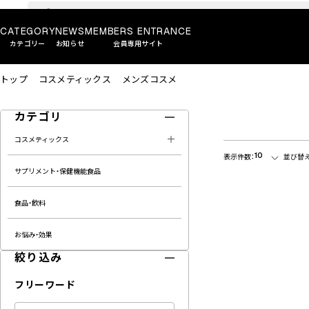
CATEGORY
NEWS
MEMBERS ENTRANCE
カテゴリー
お知らせ
会員専用サイト
トップ
コスメティックス
メンズコスメ
カテゴリ
コスメティックス
10
表示件数：
並び替え
サプリメント・保健機能食品
食品・飲料
お悩み・効果
絞り込み
フリーワード