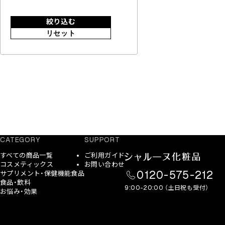
絞り込む
リセット
CATEGORY
SUPPORT
すべての商品一覧
ご利用ガイド
コスメティックス
お問い合わせ
0120-575-212
サプリメント・保健機能食品
食品・飲料
9:00-20:00 （土日祝も受付）
お悩み・効果