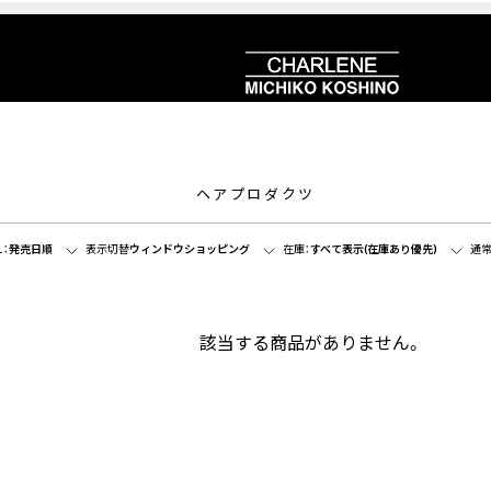
ヘアプロダクツ
：
発売日順
表示切替
ウィンドウショッピング
在庫：
すべて表示(在庫あり優先)
通常
該当する商品がありません。