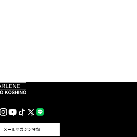
Instagram
YouTube
TikTok
X
LINE
(Twitter)
メールマガジン登録