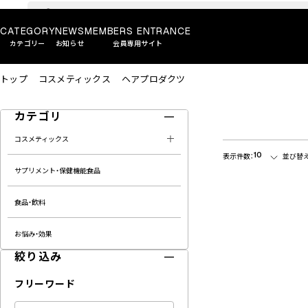
CATEGORY
NEWS
MEMBERS ENTRANCE
カテゴリー
お知らせ
会員専用サイト
トップ
コスメティックス
ヘアプロダクツ
カテゴリ
コスメティックス
10
表示件数：
並び替え
サプリメント・保健機能食品
食品・飲料
お悩み・効果
絞り込み
フリーワード