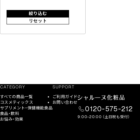
絞り込む
リセット
CATEGORY
SUPPORT
すべての商品一覧
ご利用ガイド
コスメティックス
お問い合わせ
0120-575-212
サプリメント・保健機能食品
食品・飲料
9:00-20:00 （土日祝も受付）
お悩み・効果