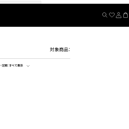
閉じる
対象商品：
・定期：
すべて表示