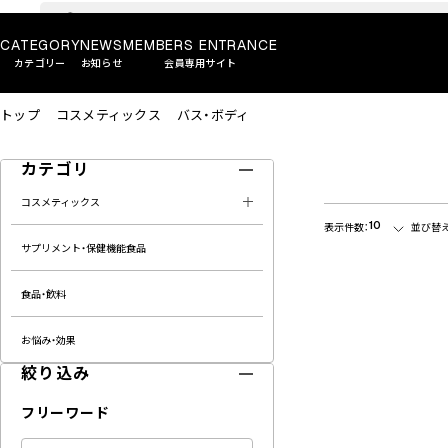
CATEGORY
NEWS
MEMBERS ENTRANCE
カテゴリー
お知らせ
会員専用サイト
トップ
コスメティックス
バス・ボディ
カテゴリ
コスメティックス
10
表示件数：
並び替え
サプリメント・保健機能食品
食品・飲料
お悩み・効果
絞り込み
フリーワード