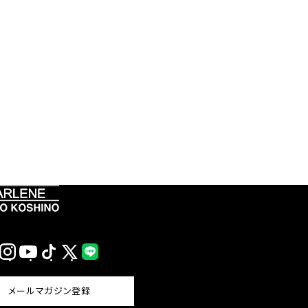
Instagram
YouTube
TikTok
X
LINE
(Twitter)
メールマガジン登録