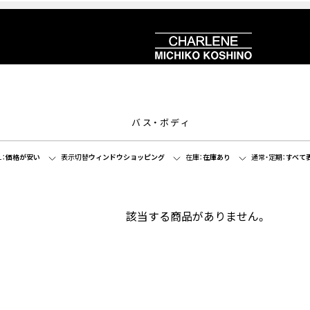
バス・ボディ
：
価格が安い
表示切替
ウィンドウショッピング
在庫：
在庫あり
通常・定期：
すべて
該当する商品がありません。