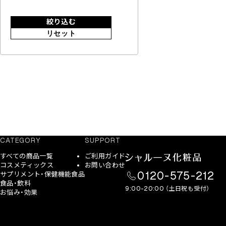
絞り込む
リセット
CATEGORY
SUPPORT
すべての商品一覧
ご利用ガイド
コスメティックス
お問い合わせ
0120-575-212
サプリメント・保健機能食品
食品・飲料
9:00-20:00 （土日祝も受付）
お悩み・効果