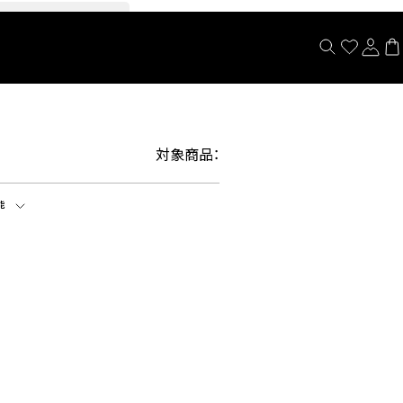
閉じる
対象商品：
能