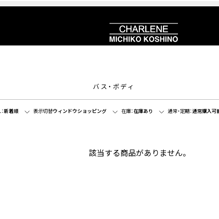
バス・ボディ
：
新着順
表示切替
ウィンドウショッピング
在庫：
在庫あり
通常・定期：
通常購入可
該当する商品がありません。