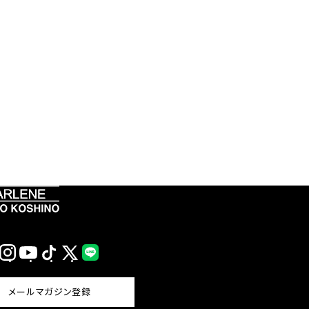
Instagram
YouTube
TikTok
X
LINE
(Twitter)
メールマガジン登録