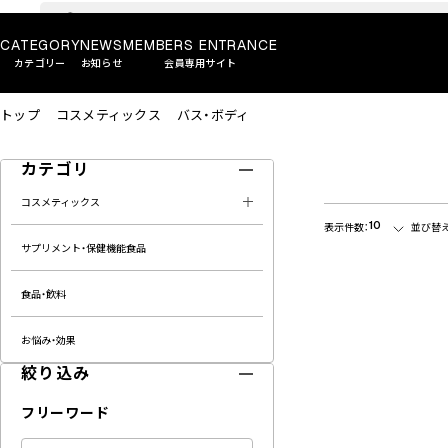
CATEGORY
NEWS
MEMBERS ENTRANCE
カテゴリー
お知らせ
会員専用サイト
トップ
コスメティックス
バス・ボディ
カテゴリ
コスメティックス
10
表示件数：
並び替え
サプリメント・保健機能食品
食品・飲料
お悩み・効果
絞り込み
フリーワード