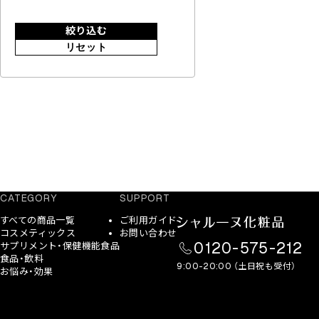
絞り込む
リセット
CATEGORY
SUPPORT
すべての商品一覧
ご利用ガイド
コスメティックス
お問い合わせ
0120-575-212
サプリメント・保健機能食品
食品・飲料
9:00-20:00 （土日祝も受付）
お悩み・効果