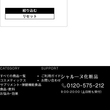
絞り込む
リセット
CATEGORY
SUPPORT
すべての商品一覧
ご利用ガイド
コスメティックス
お問い合わせ
0120-575-212
サプリメント・保健機能食品
食品・飲料
9:00-20:00 （土日祝も受付）
お悩み・効果