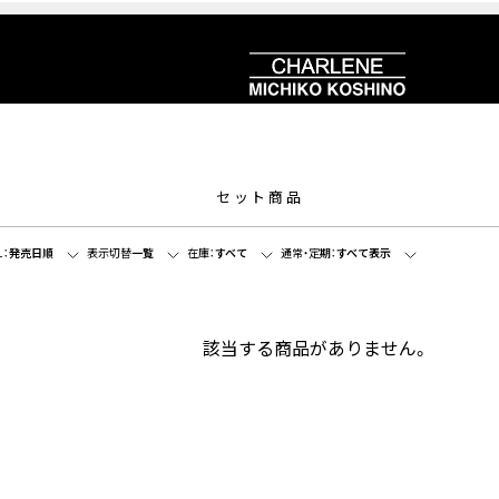
セット商品
：
発売日順
表示切替
一覧
在庫：
すべて
通常・定期：
すべて表示
該当する商品がありません。