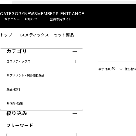
CATEGORY
NEWS
MEMBERS ENTRANCE
カテゴリー
お知らせ
会員専用サイト
トップ
コスメティックス
セット商品
カテゴリ
コスメティックス
10
表示件数：
並び替え
サプリメント・保健機能食品
食品・飲料
お悩み・効果
絞り込み
フリーワード