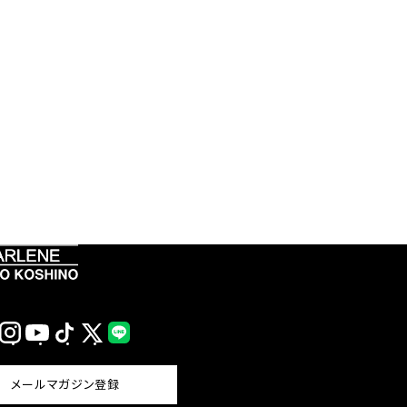
Instagram
YouTube
TikTok
X
LINE
(Twitter)
メールマガジン登録