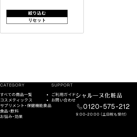
絞り込む
リセット
CATEGORY
SUPPORT
すべての商品一覧
ご利用ガイド
コスメティックス
お問い合わせ
0120-575-212
サプリメント・保健機能食品
食品・飲料
9:00-20:00 （土日祝も受付）
お悩み・効果