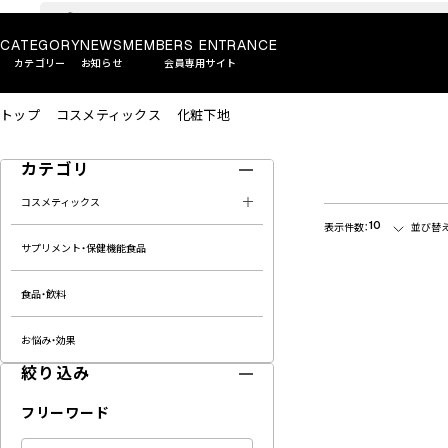
CATEGORY
NEWS
MEMBERS ENTRANCE
カテゴリー
お知らせ
会員専用サイト
トップ
コスメティックス
化粧下地
カテゴリ
コスメティックス
10
表示件数：
並び替え
サプリメント・保健機能食品
食品・飲料
お悩み・効果
絞り込み
フリーワード