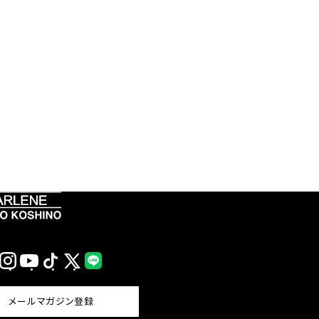
Instagram
YouTube
TikTok
X
LINE
(Twitter)
メールマガジン登録