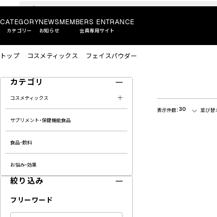
CATEGORY
NEWS
MEMBERS ENTRANCE
カテゴリー
お知らせ
会員専用サイト
トップ
コスメティックス
フェイスパウダー
カテゴリ
コスメティックス
30
表示件数：
並び替
サプリメント・保健機能食品
食品・飲料
お悩み・効果
絞り込み
フリーワード