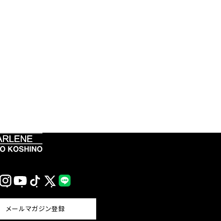
Instagram
YouTube
TikTok
X
LINE
(Twitter)
メールマガジン登録