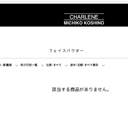
フェイスパウダー
え：
新着順
表示切替
一覧
在庫：
すべて
通常・定期：
すべて表示
該当する商品がありません。