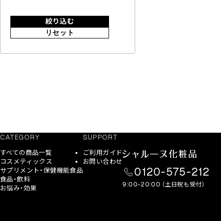
絞り込む
リセット
CATEGORY
SUPPORT
すべての商品一覧
ご利用ガイド
コスメティックス
お問い合わせ
0120-575-212
サプリメント・保健機能食品
食品・飲料
9:00-20:00 （土日祝も受付）
お悩み・効果