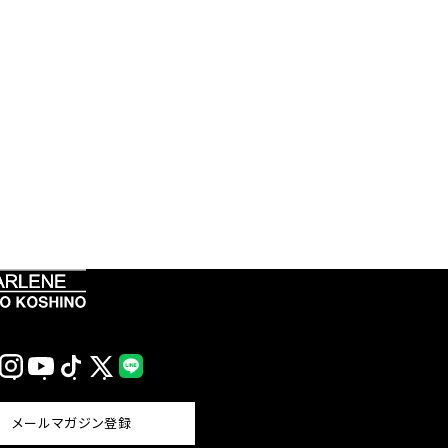
Instagram
YouTube
TikTok
X
LINE
(Twitter)
メールマガジン登録