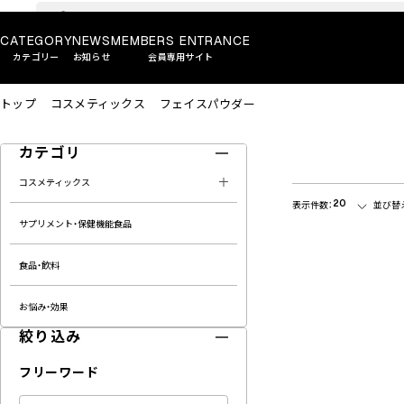
CATEGORY
NEWS
MEMBERS ENTRANCE
カテゴリー
お知らせ
会員専用サイト
トップ
コスメティックス
フェイスパウダー
カテゴリ
コスメティックス
20
表示件数：
並び替
サプリメント・保健機能食品
食品・飲料
お悩み・効果
絞り込み
フリーワード