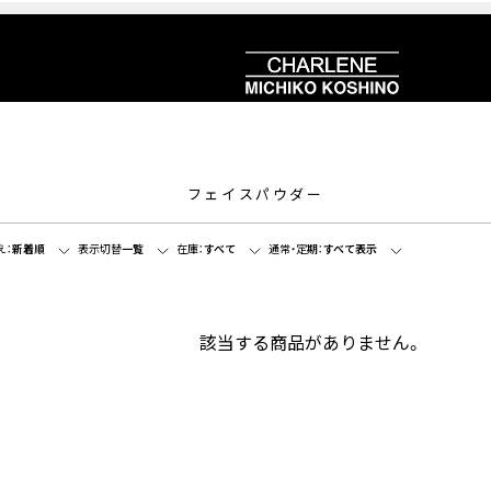
フェイスパウダー
え：
新着順
表示切替
一覧
在庫：
すべて
通常・定期：
すべて表示
該当する商品がありません。