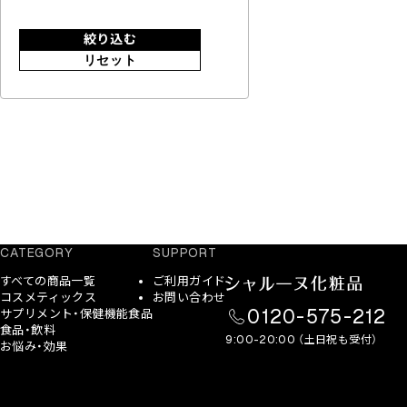
絞り込む
リセット
CATEGORY
SUPPORT
すべての商品一覧
ご利用ガイド
コスメティックス
お問い合わせ
0120-575-212
サプリメント・保健機能食品
食品・飲料
9:00-20:00 （土日祝も受付）
お悩み・効果