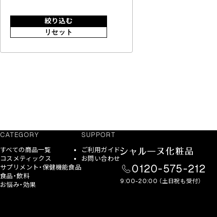
絞り込む
リセット
CATEGORY
SUPPORT
すべての商品一覧
ご利用ガイド
コスメティックス
お問い合わせ
0120-575-212
サプリメント・保健機能食品
食品・飲料
9:00-20:00 （土日祝も受付）
お悩み・効果