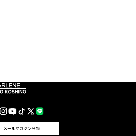
Instagram
YouTube
TikTok
X
LINE
(Twitter)
メールマガジン登録