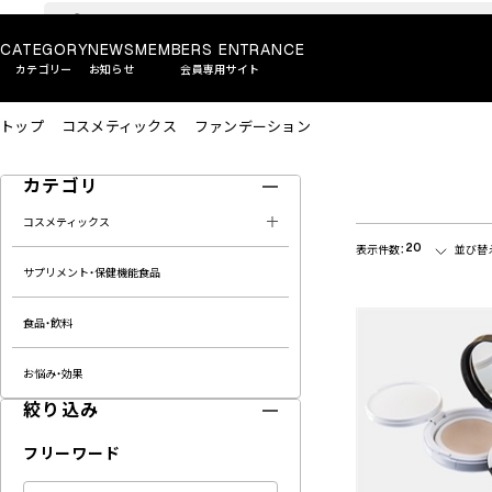
CATEGORY
NEWS
MEMBERS ENTRANCE
カテゴリー
お知らせ
会員専用サイト
トップ
コスメティックス
ファンデーション
カテゴリ
コスメティックス
20
表示件数：
並び替
サプリメント・保健機能食品
食品・飲料
お悩み・効果
絞り込み
フリーワード