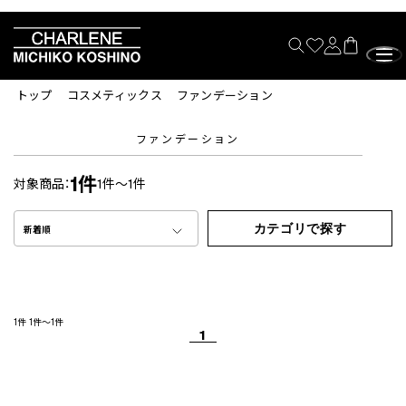
トップ
コスメティックス
ファンデーション
ファンデーション
1件
対象商品：
1件～1件
カテゴリで探す
新着順
1件
1件～1件
1