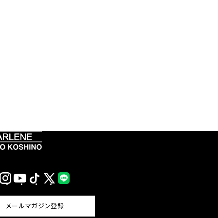
Instagram
YouTube
TikTok
X
LINE
(Twitter)
メールマガジン登録