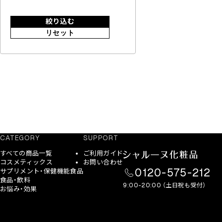
絞り込む
リセット
CATEGORY
SUPPORT
すべての商品一覧
ご利用ガイド
コスメティックス
お問い合わせ
0120-575-212
サプリメント・保健機能食品
食品・飲料
9:00-20:00 （土日祝も受付）
お悩み・効果