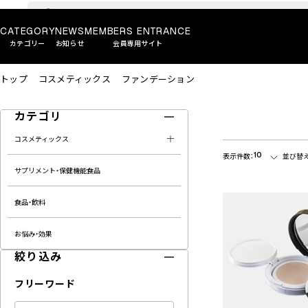
CATEGORY
NEWS
MEMBERS ENTRANCE
カテゴリー
お知らせ
会員専用サイト
トップ
コスメティックス
ファンデーション
カテゴリ
コスメティックス
10
表示件数：
並び替え
サプリメント・保健機能食品
食品・飲料
お悩み・効果
絞り込み
フリーワード