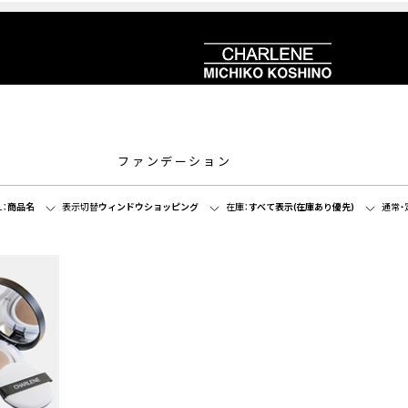
ファンデーション
：
商品名
表示切替
ウィンドウショッピング
在庫：
すべて表示(在庫あり優先)
通常・