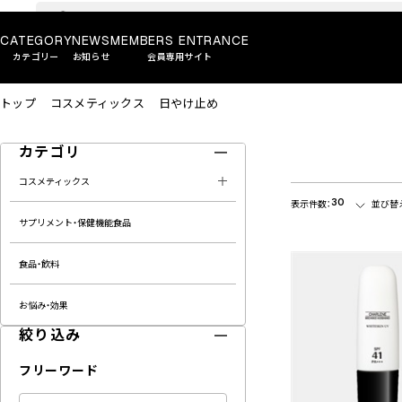
CATEGORY
NEWS
MEMBERS ENTRANCE
カテゴリー
お知らせ
会員専用サイト
トップ
コスメティックス
日やけ止め
カテゴリ
コスメティックス
30
表示件数：
並び替
サプリメント・保健機能食品
食品・飲料
お悩み・効果
絞り込み
フリーワード