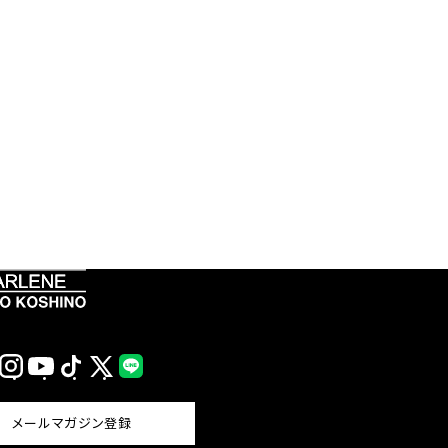
Instagram
YouTube
TikTok
X
LINE
(Twitter)
メールマガジン登録