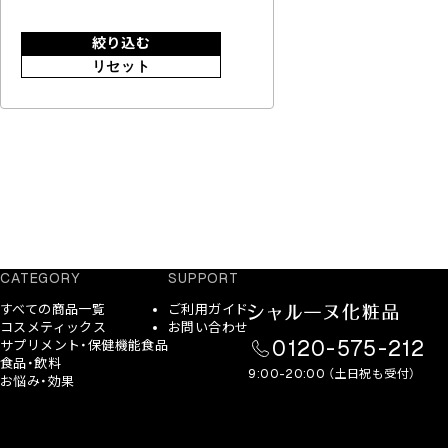
絞り込む
リセット
CATEGORY
SUPPORT
すべての商品一覧
ご利用ガイド
コスメティックス
お問い合わせ
0120-575-212
サプリメント・保健機能食品
食品・飲料
9:00-20:00 （土日祝も受付）
お悩み・効果