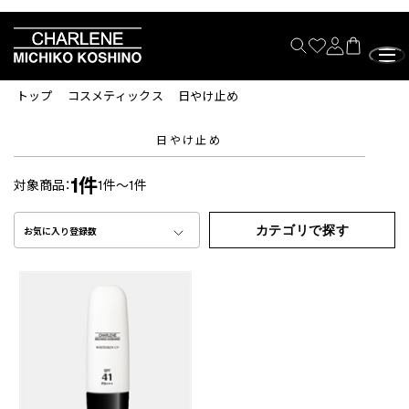
トップ
コスメティックス
日やけ止め
日やけ止め
1件
対象商品：
1件～1件
カテゴリで探す
お気に入り登録数