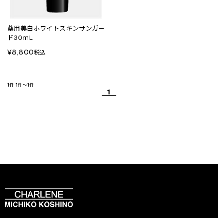
薬用美白ホワイトスキンサンガー
ド30ｍL
¥8,800
税込
1件
1件～1件
1