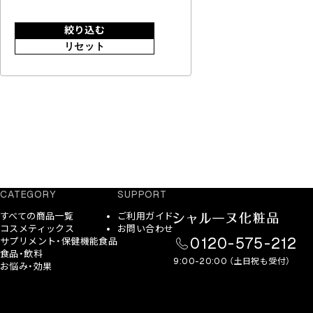
絞り込む
リセット
CATEGORY
SUPPORT
すべての商品一覧
ご利用ガイド
コスメティックス
お問い合わせ
0120-575-212
サプリメント・保健機能食品
食品・飲料
9:00-20:00 （土日祝も受付）
お悩み・効果