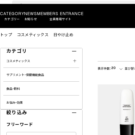
CATEGORY
NEWS
MEMBERS ENTRANCE
カテゴリー
お知らせ
会員専用サイト
トップ
コスメティックス
日やけ止め
カテゴリ
コスメティックス
20
表示件数：
並び替
サプリメント・保健機能食品
食品・飲料
お悩み・効果
絞り込み
フリーワード