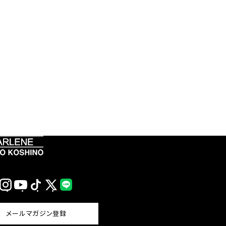
Instagram
YouTube
TikTok
X
LINE
(Twitter)
メールマガジン登録