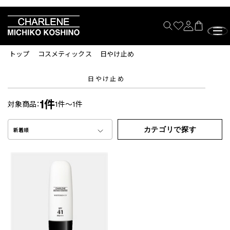
トップ
コスメティックス
日やけ止め
日やけ止め
1件
対象商品：
1件～1件
カテゴリで探す
新着順