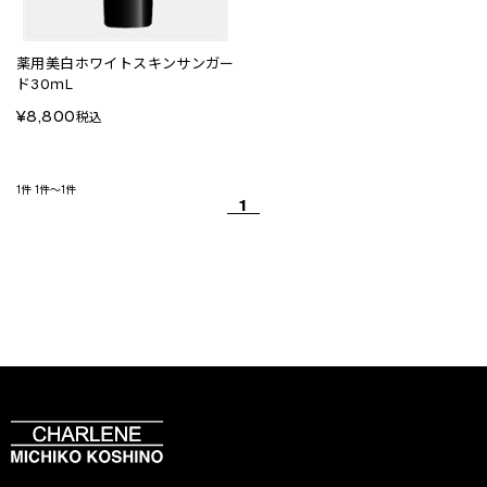
薬用美白ホワイトスキンサンガー
ド30ｍL
¥8,800
税込
1件
1件～1件
1