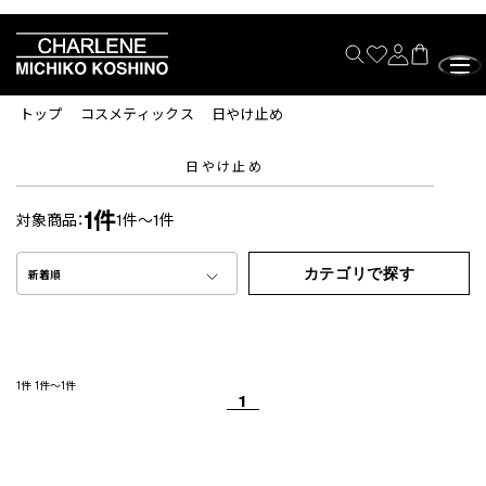
トップ
コスメティックス
日やけ止め
日やけ止め
1件
対象商品：
1件～1件
カテゴリで探す
新着順
1件
1件～1件
1